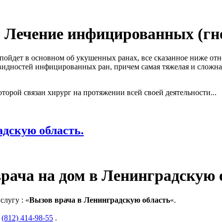
Лечение инфицированных (гн
ье пойдет в основном об укушенных ранах, все сказанное ниже о
овидностей инфицированных ран, причем самая тяжелая и сложн
торой связан хирург на протяжении всей своей деятельности...
адскую область.
рача на дом в Ленинградскую 
лугу : «
Вызов врача в Ленинградскую область
«.
и
(812) 414-98-55
.