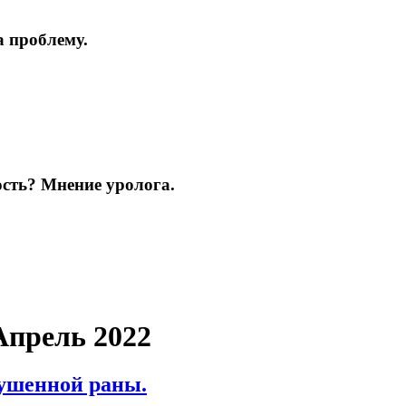
а проблему.
ость? Мнение уролога.
Апрель 2022
ушенной раны.