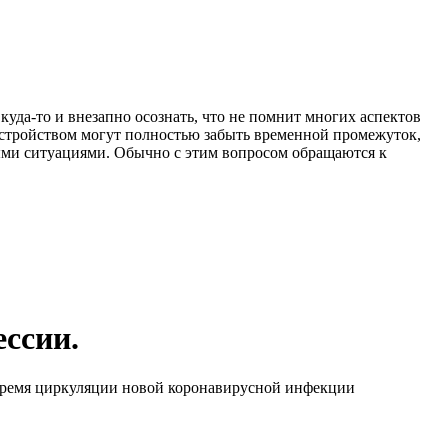
уда-то и внезапно осознать, что не помнит многих аспектов
сстройством могут полностью забыть временной промежуток,
ыми ситуациями. Обычно с этим вопросом обращаются к
ссии.
 время циркуляции новой коронавирусной инфекции