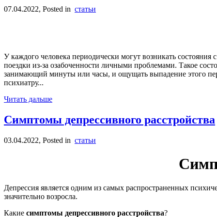
07.04.2022
, Posted in
статьи
У каждого человека периодически могут возникать состояния с
поездки из-за озабоченности личными проблемами. Такое сос
занимающий минуты или часы, и ощущать выпадение этого пер
психиатру...
Читать дальше
Симптомы депрессивного расстройства
03.04.2022
, Posted in
статьи
Симп
Депрессия является одним из самых распространенных психиче
значительно возросла.
Какие
симптомы депрессивного расстройства
?