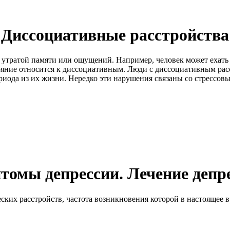
Диссоциативные расстройства
 утратой памяти или ощущений. Например, человек может ехать к
тояние относится к диссоциативным. Люди с диссоциативным ра
иода из их жизни. Нередко эти нарушения связаны со стрессов
томы депрессии. Лечение депре
ских расстройств, частота возникновения которой в настоящее