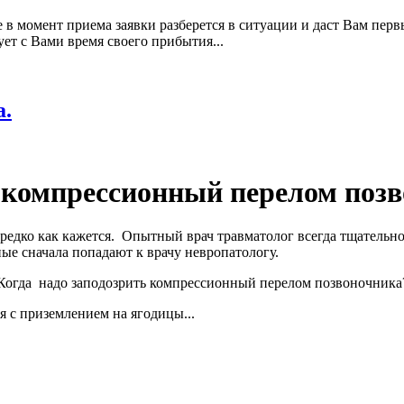
в момент приема заявки разберется в ситуации и даст Вам перв
ет с Вами время своего прибытия...
а.
 компрессионный перелом поз
редко как кажется. Опытный врач травматолог всегда тщательно
ные сначала попадают к врачу невропатологу.
Когда надо заподозрить компрессионный перелом позвоночника
ия с приземлением на ягодицы...