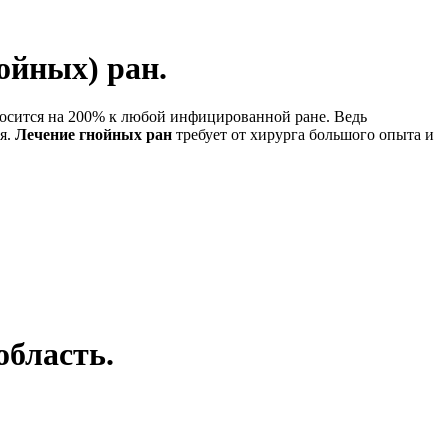
ойных) ран.
тносится на 200% к любой инфицированной ране. Ведь
ая.
Лечение гнойных ран
требует от хирурга большого опыта и
область.