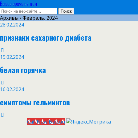
Вызов врача на дом
Архивы › Февраль, 2024
28.02.2024
признаки сахарного диабета
19.02.2024
белая горячка
16.02.2024
симптомы гельминтов
Call Now Button