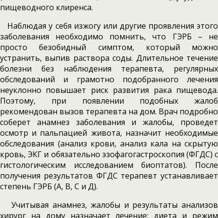
пищеводного клиренса.
Наблюдая у себя изжогу или другие проявления этого
заболевания необходимо помнить, что ГЭРБ – не
просто безобидный симптом, который можно
устранить, выпив раствора соды. Длительное течение
болезни без наблюдения терапевта, регулярных
обследований и грамотно подобранного лечения
неуклонно повышает риск развития рака пищевода.
Поэтому, при появлении подобных жалоб
рекомендован вызов терапевта на дом. Врач подробно
соберет анамнез заболевания и жалобы, проведет
осмотр и пальпацией живота, назначит необходимые
обследования (анализ крови, анализ кала на скрытую
кровь, ЭКГ и обязательно эзофагогастроскопия (ФГДС) с
гистологическим исследованием биоптатов). После
получения результатов ФГДС терапевт устанавливает
степень ГЭРБ (А, В, С и Д).
Учитывая анамнез, жалобы и результаты анализов
хирург на дому назначает лечение: диета и режим