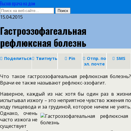
Вызов врача на дом
15.04.2015
Гастроэзофагеальная
рефлюксная болезнь
Поделиться
Твитнуть
Pin
Отпр. по
SMS
эл. почте
Что такое гастроэзофагеальная рефлюксная болезнь?
Врачи ее также называют рефлюкс-эзофагит.
Наверное, каждый из нас хотя бы один раз в жизни
испытывал изжогу – это неприятное чувство жжения по
ходу пищевода и за грудиной, которое ничем не унять.
Однако, очень
часто изжога не
существует