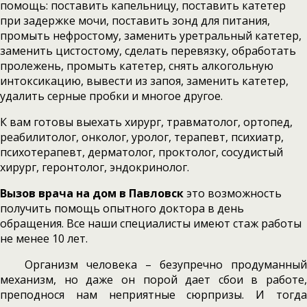
помощь: поставить капельницу, поставить катетер
при задержке мочи, поставить зонд для питания,
промыть нефростому, заменить уретральный катетер,
заменить цистостому, сделать перевязку, обработать
пролежень, промыть катетер, снять алкогольную
интоксикацию, вывести из запоя, заменить катетер,
удалить серные пробки и многое другое.
К вам готовы выехать хирург, травматолог, ортопед,
реабилитолог, онколог, уролог, терапевт, психиатр,
психотерапевт, дерматолог, проктолог, сосудистый
хирург, геронтолог, эндокринолог.
Вызов врача на дом в Павловск
это возможность
получить помощь опытного доктора в день
обращения. Все наши специалисты имеют стаж работы
не менее 10 лет.
Организм человека – безупречно продуманный
механизм, но даже он порой дает сбои в работе,
преподнося нам неприятные сюрпризы. И тогда