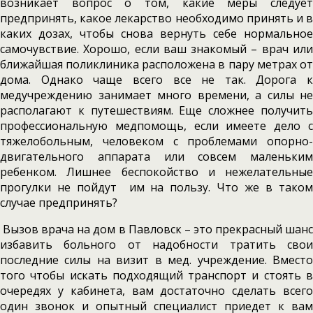
возникает вопрос о том, какие меры следует
предпринять, какое лекарство необходимо принять и в
каких дозах, чтобы снова вернуть себе нормальное
самочувствие. Хорошо, если ваш знакомый – врач или
ближайшая поликлиника расположена в пару метрах от
дома. Однако чаще всего все не так. Дорога к
медучреждению занимает много времени, а силы не
располагают к путешествиям. Еще сложнее получить
профессиональную медпомощь, если имеете дело с
тяжелобольным, человеком с проблемами опорно-
двигательного аппарата или совсем маленьким
ребенком. Лишнее беспокойство и нежелательные
прогулки не пойдут им на пользу. Что же в таком
случае предпринять?
Вызов врача на дом в Павловск – это прекрасный шанс
избавить больного от надобности тратить свои
последние силы на визит в мед. учреждение. Вместо
того чтобы искать подходящий транспорт и стоять в
очередях у кабинета, вам достаточно сделать всего
один звонок и опытный специалист приедет к вам