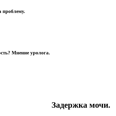
а проблему.
ость? Мнение уролога.
Задержка мочи.