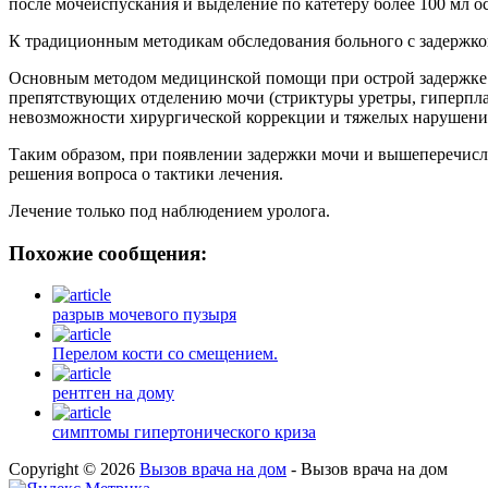
после мочеиспускания и выделение по катетеру более 100 мл 
К традиционным методикам обследования больного с задержкой
Основным методом медицинской помощи при острой задержке 
препятствующих отделению мочи (стриктуры уретры, гиперплаз
невозможности хирургической коррекции и тяжелых нарушения
Таким образом, при появлении задержки мочи и вышеперечисл
решения вопроса о тактики лечения.
Лечение только под наблюдением уролога.
Похожие сообщения:
разрыв мочевого пузыря
Перелом кости со смещением.
рентген на дому
симптомы гипертонического криза
Copyright © 2026
Вызов врача на дом
- Вызов врача на дом