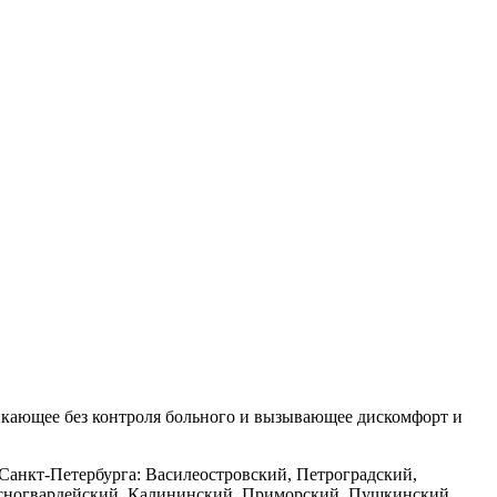
икающее без контроля больного и вызывающее дискомфорт и
 Санкт-Петербурга: Василеостровский, Петроградский,
асногвардейский, Калининский, Приморский, Пушкинский,