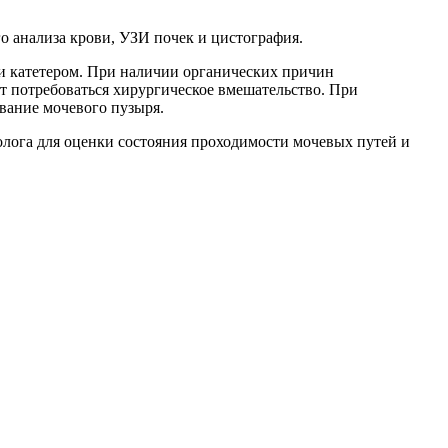
о анализа крови, УЗИ почек и цистография.
и катетером. При наличии органических причин
т потребоваться хирургическое вмешательство. При
вание мочевого пузыря.
лога для оценки состояния проходимости мочевых путей и