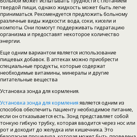
Больной может испытывать трудности с глотанием
твердой пищи, однако жидкость может быть легче
приниматься. Рекомендуется предложить больному
различные виды жидкости: вода, соки, кисели и
компоты. Они помогут поддерживать гидратацию
организма и предоставят некоторое количество
энергии.
Еще одним вариантом является использование
пищевых добавок. В аптеках можно приобрести
специальные продукты, которые содержат
необходимые витамины, минералы и другие
питательные вещества
Установка зонда для кормления.
Установка зонда для кормления
является одним из
способов обеспечить пациенту необходимое питание,
если он отказывается есть. Зонд представляет собой
тонкую гибкую трубку, которая вводится через нос или
рот и доходит до желудка или кишечника. Это
безопасная процедура, которая может быть проведена