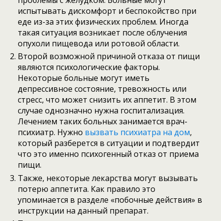
проблемы с желудком. Больные могут
испытывать дискомфорт и беспокойство при
еде из-за этих физических проблем. Иногда
такая ситуация возникает после облучения
опухоли пищевода или ротовой области.
Второй возможной причиной отказа от пищи
являются психологические факторы.
Некоторые больные могут иметь
депрессивное состояние, тревожность или
стресс, что может снизить их аппетит. В этом
случае однозначно нужна госпитализация.
Лечением таких больных занимается врач-
психиатр. Нужно
вызвать психиатра на дом
,
который разберется в ситуации и подтвердит
что это именно психогенный отказ от приема
пищи.
Также, некоторые лекарства могут вызывать
потерю аппетита. Как правило это
упоминается в разделе «побочные действия» в
инструкции на данный препарат.