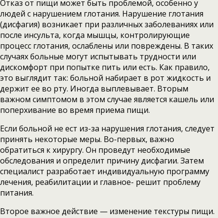
Отказ от пищи может быть проблемой, особенно у
людей с нарушением глотания. Нарушение глотания
(дисфагия) возникает при различных заболеваниях или
после инсульта, когда мышцы, контролирующие
процесс глотания, ослаблены или повреждены. В таких
случаях больные могут испытывать трудности или
дискомфорт при попытке пить или есть. Как правило,
это выглядит так: больной набирает в рот жидкость и
держит ее во рту. Иногда выплевывает. Вторым
важном симптомом в этом случае является кашель или
поперхивание во время приема пищи.
Если больной не ест из-за нарушения глотания, следует
принять некоторые меры. Во-первых, важно
обратиться к хирургу. Он проведут необходимые
обследования и определит причину дисфагии. Затем
специалист разработает индивидуальную программу
лечения, реабилитации и главное- решит проблему
питания.
Второе важное действие — изменение текстуры пищи.