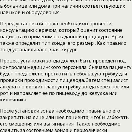
в больнице или дома при наличии соответствующих
навыков и оборудования.
Перед установкой зонда необходимо провести
консультацию с врачом, который оценит состояние
пациента и применимость данной процедуры. Врач
также определит тип зонда, его размер . Как правило
зонд устанавливает врач-хирург.
Процесс установки зонда должен быть проведен под
контролем медицинского персонала. Сначала пациенту
будет предложено проглотить небольшую трубку для
проверки проходимости пищевода. Затем специалист
аккуратно вводит главную трубку зонда через нос или
рот и направляет ее по пищеводу до желудка или
кишечника.
После установки зонда необходимо правильно его
закрепить на лице или шее пациента, чтобы избежать
его смещения или вытягивания. Также необходимо
следить за состоянием зонда и периодически