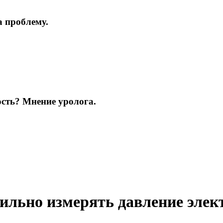
а проблему.
ость? Мнение уролога.
ильно измерять давление эле