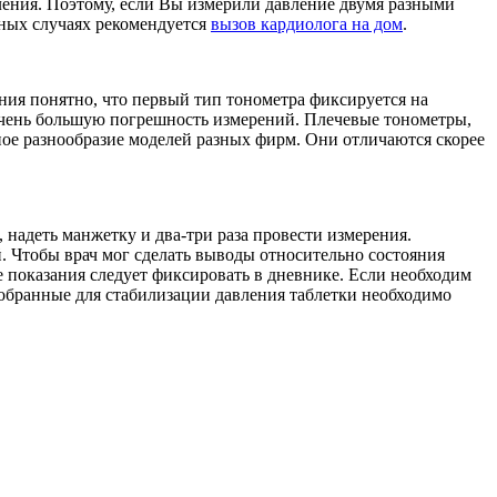
вления. Поэтому, если Вы измерили давление двумя разными
ьных случаях рекомендуется
вызов кардиолога на дом
.
ния понятно, что первый тип тонометра фиксируется на
т очень большую погрешность измерений. Плечевые тонометры,
ое разнообразие моделей разных фирм. Они отличаются скорее
 надеть манжетку и два-три раза провести измерения.
. Чтобы врач мог сделать выводы относительно состояния
 показания следует фиксировать в дневнике. Если необходим
добранные для стабилизации давления таблетки необходимо