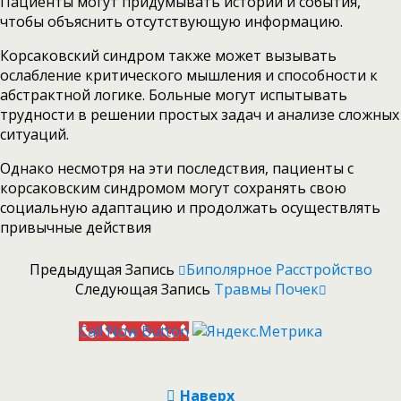
Пациенты могут придумывать истории и события,
чтобы объяснить отсутствующую информацию.
Корсаковский синдром также может вызывать
ослабление критического мышления и способности к
абстрактной логике. Больные могут испытывать
трудности в решении простых задач и анализе сложных
ситуаций.
Однако несмотря на эти последствия, пациенты с
корсаковским синдромом могут сохранять свою
социальную адаптацию и продолжать осуществлять
привычные действия
Предыдущая Запись
Биполярное Расстройство
Следующая Запись
Травмы Почек
Call Now Button
Наверх