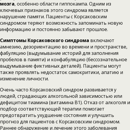
мозга
, особенно области гиппокампа. Одним из
ключевых признаков этого синдрома является
нарушение памяти. Пациенты с Корсаковским
синдромом теряют возможность запоминать новую
информацию и постоянно забывают прошлое.
Симптомы Корсаковского синдрома
включают
амнезию, дезориентацию во времени и пространстве,
фабуляцию (выдумывание историй для заполнения
пробелов в памяти) и конфабуляцию (бессознательное
выдумывание фиктивных деталей). Пациенты могут
также проявлять недостаток самокритики, апатию и
изменение личности.
Очень часто Корсаковский синдром развивается у
людей, страдающих алкогольной зависимостью или
дефицитом тиамина (витамина В1). Отказ от алкоголя и
подбор соответствующей терапии помогает
предотвратить ухудшение состояния и улучшить
прогноз для пациентов с Корсаковским синдромом.
Раннее обнаружение и лечение этого заболевания