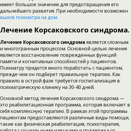
имеет большое значение для предотвращения его
дальнейшего развития. При необходимости возможен
вызов психиатра на дом
.
Лечение Корсаковского синдрома.
Лечение Корсаковского синдрома
является сложным
и многогранным процессом. Основной целью лечения
является восстановление поврежденных функций
памяти и когнитивных способностей у пациентов.
Психиатру придется много поработать с пациентом,
прежде чем он подберет правильную терапию. Как
правило в острой фазе требуется госпитализация в
психиатрическую клинику на 30-40 дней.
Основной метод лечения Корсаковского синдрома —
это реабилитационная программа, которая включает в
себя комплексную терапию. В рамках этой программы
пациентам предоставляются различные виды помощи,
такие как физическая реабилитация, психотерапия,
работа с социальными навыками и поддержка со