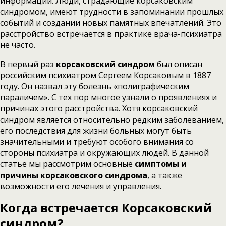
информации. Люди, страдающие корсаковским
синдромом, имеют трудности в запоминании прошлых
событий и создании новых памятных впечатлений. Это
расстройство встречается в практике врача-психиатра
не часто.
В первый раз
корсаковский синдром
был описан
российским психиатром Сергеем Корсаковым в 1887
году. Он назвал эту болезнь «полиграфическим
параличем». С тех пор многое узнали о проявлениях и
причинах этого расстройства. Хотя корсаковский
синдром является относительно редким заболеванием,
его последствия для жизни больных могут быть
значительными и требуют особого внимания со
стороны психиатра и окружающих людей. В данной
статье мы рассмотрим основные
симптомы и
причины корсаковского синдрома
, а также
возможности его лечения и управления.
Когда встречается Корсаковский
синдром?