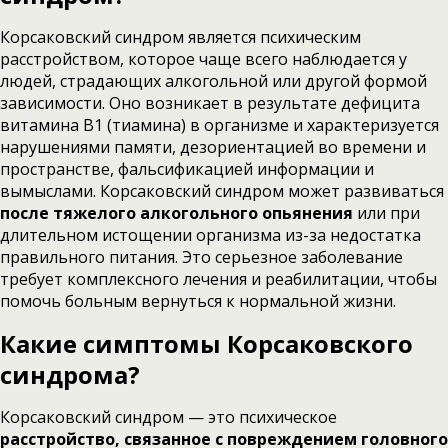
Корсаковский синдром является психическим
расстройством, которое чаще всего наблюдается у
людей, страдающих алкогольной или другой формой
зависимости. Оно возникает в результате дефицита
витамина В1 (тиамина) в организме и характеризуется
нарушениями памяти, дезориентацией во времени и
пространстве, фальсификацией информации и
вымыслами. Корсаковский синдром может развиваться
после тяжелого алкогольного опьянения
или при
длительном истощении организма из-за недостатка
правильного питания. Это серьезное заболевание
требует комплексного лечения и реабилитации, чтобы
помочь больным вернуться к нормальной жизни.
Какие симптомы Корсаковского
синдрома?
Корсаковский синдром — это психическое
расстройство, связанное с повреждением головного