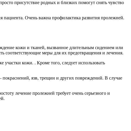
просто присутствие родных и близких помогут снять чувство
я пациента. Очень важна профилактика развития пролежней.
еждение кожи и тканей, вызванное длительным сидением или
ть соответствующие меры для их предотвращения и лечения.
 участки кожи. . Кроме того, следует использовать
— покраснений, язв, трещин и других повреждений. В случае
остоту лечение пролежней требует очень серьезного и
ей.