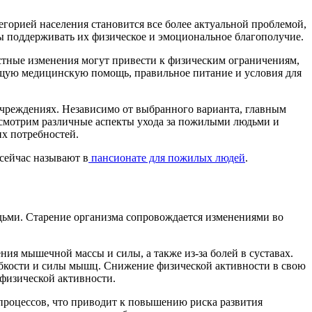
егорией населения становится все более актуальной проблемой,
 поддерживать их физическое и эмоциональное благополучие.
стные изменения могут привести к физическим ограничениям,
щую медицинскую помощь, правильное питание и условия для
учреждениях. Независимо от выбранного варианта, главным
ссмотрим различные аспекты ухода за пожилыми людьми и
х потребностей.
 сейчас называют в
пансионате для пожилых людей
.
дьми. Старение организма сопровождается изменениями во
я мышечной массы и силы, а также из-за болей в суставах.
ибкости и силы мышц. Снижение физической активности в свою
 физической активности.
процессов, что приводит к повышению риска развития