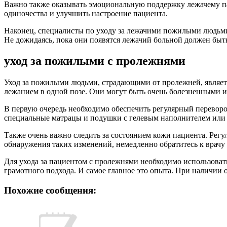
Важно также оказывать эмоциональную поддержку лежачему пац
одиночества и улучшить настроение пациента.
Наконец, специалисты по уходу за лежачими пожилыми людьм
Не дожидаясь, пока они появятся лежачий больной должен быт
уход за пожилыми с пролежнями
Уход за пожилыми людьми, страдающими от пролежней, являет
лежанием в одной позе. Они могут быть очень болезненными и
В первую очередь необходимо обеспечить регулярный переворот
специальные матрацы и подушки с гелевым наполнителем или 
Также очень важно следить за состоянием кожи пациента. Рег
обнаружения таких изменений, немедленно обратитесь к врачу
Для ухода за пациентом с пролежнями необходимо использоват
грамотного подхода. И самое главное это опыта. При наличии
Похожие сообщения: