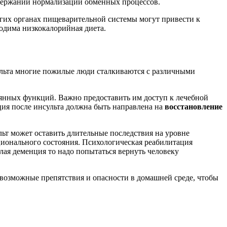
ддержании нормализации обменных процессов.
угих органах пищеварительной системы могут привести к
одима низкокалорийная диета.
ульта многие пожилые люди сталкиваются с различными
рянных функций. Важно предоставить им доступ к лечебной
ция после инсульта должна быть направлена на
восстановление
ьт может оставить длительные последствия на уровне
ционального состояния. Психологическая реабилитация
елая деменция то надо попытаться вернуть человеку
 возможные препятствия и опасности в домашней среде, чтобы