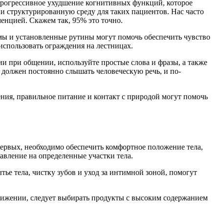
прогрессивное ухудшение когнитивных функций, которое
и структурированную среду для таких пациентов. Нас часто
енцией. Скажем так, 95% это точно.
ы и установленные рутины могут помочь обеспечить чувство
использовать ограждения на лестницах.
 при общении, используйте простые слова и фразы, а также
 должен постоянно слышать человеческую речь, и по-
ия, правильное питание и контакт с природой могут помочь
первых, необходимо обеспечить комфортное положение тела,
авление на определенные участки тела.
ье тела, чистку зубов и уход за интимной зоной, помогут
вижении, следует выбирать продукты с высоким содержанием