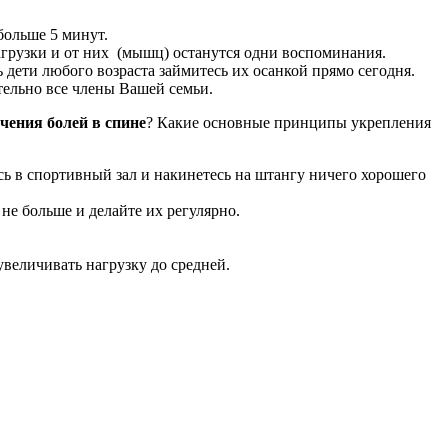
больше 5 минут.
нагрузки и от них (мышц) останутся одни воспоминания.
 дети любого возраста займитесь их осанкой прямо сегодня.
тельно все члены Вашей семьи.
чения болей в спине
? Какие основные принципы укрепления
ь в спортивный зал и накинетесь на штангу ничего хорошего
не больше и делайте их регулярно.
увеличивать нагрузку до средней.