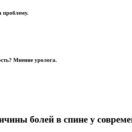
а проблему.
ость? Мнение уролога.
чины болей в спине у совреме