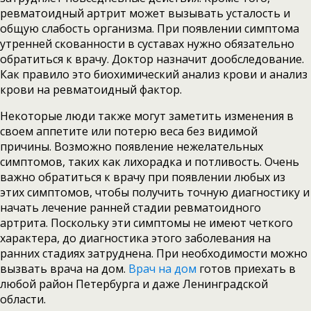
ревматоидный артрит может вызывать усталость и
общую слабость организма. При появлении симптома
утренней скованности в суставах нужно обязательно
обратиться к врачу. Доктор назначит дообследование.
Как правило это биохимический анализ крови и анализ
крови на ревматоидный фактор.
Некоторые люди также могут заметить изменения в
своем аппетите или потерю веса без видимой
причины. Возможно появление нежелательных
симптомов, таких как лихорадка и потливость. Очень
важно обратиться к врачу при появлении любых из
этих симптомов, чтобы получить точную диагностику и
начать лечение ранней стадии ревматоидного
артрита. Поскольку эти симптомы не имеют четкого
характера, до диагностика этого заболевания на
ранних стадиях затруднена. При необходимости можно
вызвать врача на дом.
Врач на дом
готов приехать в
любой район Петербурга и даже Ленинградской
области.