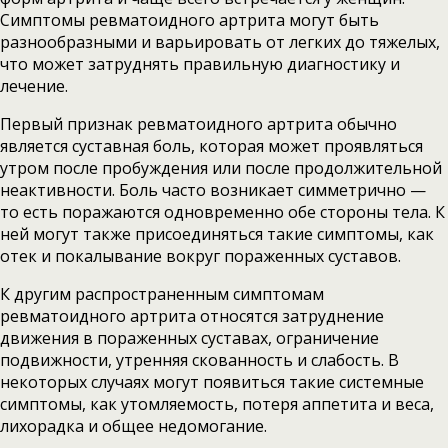
Симптомы ревматоидного артрита могут быть
разнообразными и варьировать от легких до тяжелых,
что может затруднять правильную диагностику и
лечение.
Первый признак ревматоидного артрита обычно
является суставная боль, которая может проявляться
утром после пробуждения или после продолжительной
неактивности. Боль часто возникает симметрично —
то есть поражаются одновременно обе стороны тела. К
ней могут также присоединяться такие симптомы, как
отек и покалывание вокруг пораженных суставов.
К другим распространенным симптомам
ревматоидного артрита относятся затруднение
движения в пораженных суставах, ограничение
подвижности, утренняя скованность и слабость. В
некоторых случаях могут появиться такие системные
симптомы, как утомляемость, потеря аппетита и веса,
лихорадка и общее недомогание.