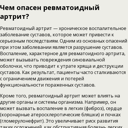
Чем опасен ревматоидный
артрит?
Ревматоидный артрит — хроническое воспалительное
заболевание суставов, которое может привести к
серьезным последствиям. Одним из основных опасений
при этом заболевании является разрушение суставов.
Воспаление, характерное для ревматоидного артрита,
может вызывать повреждения синовиальной
оболочки, что приводит к утрате хряща и деструкции
суставов. Как результат, пациенты часто сталкиваются
с ограничением движения и потерей
функциональности пораженных суставов.
Кроме того, ревматоидный артрит может влиять на
другие органы и системы организма. Например, он
может вызвать воспаление в легких (фиброз), сердце
(коронарные атеросклеротические бляшки) и почках
(гломерулонефрит). Это увеличивает риск развития
таких осложнений, как обструктивная болезнь легких,