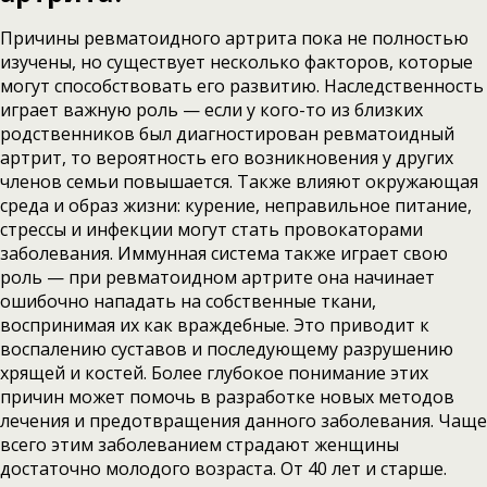
Причины ревматоидного артрита пока не полностью
изучены, но существует несколько факторов, которые
могут способствовать его развитию. Наследственность
играет важную роль — если у кого-то из близких
родственников был диагностирован ревматоидный
артрит, то вероятность его возникновения у других
членов семьи повышается. Также влияют окружающая
среда и образ жизни: курение, неправильное питание,
стрессы и инфекции могут стать провокаторами
заболевания. Иммунная система также играет свою
роль — при ревматоидном артрите она начинает
ошибочно нападать на собственные ткани,
воспринимая их как враждебные. Это приводит к
воспалению суставов и последующему разрушению
хрящей и костей. Более глубокое понимание этих
причин может помочь в разработке новых методов
лечения и предотвращения данного заболевания. Чаще
всего этим заболеванием страдают женщины
достаточно молодого возраста. От 40 лет и старше.