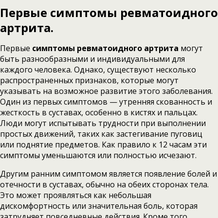
Первые симптомы ревматоидного
артрита.
Первые
симптомы ревматоидного артрита
могут
быть разнообразными и индивидуальными для
каждого человека. Однако, существуют несколько
распространенных признаков, которые могут
указывать на возможное развитие этого заболевания.
Один из первых симптомов — утренняя скованность и
жесткость в суставах, особенно в кистях и пальцах.
Люди могут испытывать трудности при выполнении
простых движений, таких как застегивание пуговиц
или поднятие предметов. Как правило к 12 часам эти
симптомы уменьшаются или полностью исчезают.
Другим ранним симптомом является появление болей и
отечности в суставах, обычно на обеих сторонах тела.
Это может проявляться как небольшая
дискомфортность или значительная боль, которая
затрудняет повседневные действия. Кроме того,