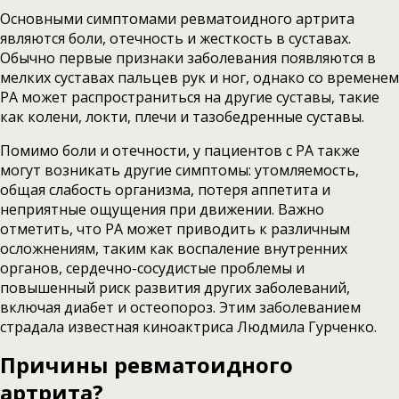
Основными симптомами ревматоидного артрита
являются боли, отечность и жесткость в суставах.
Обычно первые признаки заболевания появляются в
мелких суставах пальцев рук и ног, однако со временем
РА может распространиться на другие суставы, такие
как колени, локти, плечи и тазобедренные суставы.
Помимо боли и отечности, у пациентов с РА также
могут возникать другие симптомы: утомляемость,
общая слабость организма, потеря аппетита и
неприятные ощущения при движении. Важно
отметить, что РА может приводить к различным
осложнениям, таким как воспаление внутренних
органов, сердечно-сосудистые проблемы и
повышенный риск развития других заболеваний,
включая диабет и остеопороз. Этим заболеванием
страдала известная киноактриса Людмила Гурченко.
Причины ревматоидного
артрита?