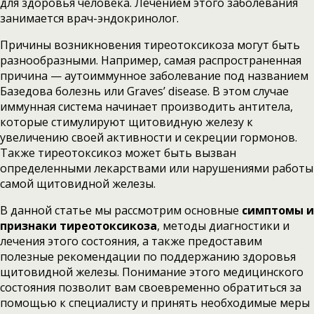
для здоровья человека. Лечением этого заболевания
занимается врач-эндокринолог.
Причины возникновения тиреотоксикоза могут быть
разнообразными. Например, самая распространенная
причина — аутоиммунное заболевание под названием
Базедова болезнь или Graves’ disease. В этом случае
иммунная система начинает производить антитела,
которые стимулируют щитовидную железу к
увеличению своей активности и секреции гормонов.
Также тиреотоксикоз может быть вызван
определенными лекарствами или нарушениями работы
самой щитовидной железы.
В данной статье мы рассмотрим основные
симптомы и
признаки тиреотоксикоза
, методы диагностики и
лечения этого состояния, а также предоставим
полезные рекомендации по поддержанию здоровья
щитовидной железы. Понимание этого медицинского
состояния позволит вам своевременно обратиться за
помощью к специалисту и принять необходимые меры