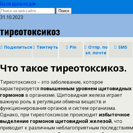
Вызов врача на дом
31.10.2023
тиреотоксикоз
Поделиться
Твитнуть
Pin
Отпр. по
SMS
эл. почте
Что такое тиреотоксикоз.
Тиреотоксикоз – это заболевание, которое
характеризуется
повышенным уровнем щитовидных
гормонов
в организме. Щитовидная железа играет
важную роль в регуляции обмена веществ и
функционирования органов и систем организма.
Однако, при тиреотоксикозе происходит
избыточное
выделение гормонов щитовидной железой
, что
приводит к различным неблагоприятным последствиям