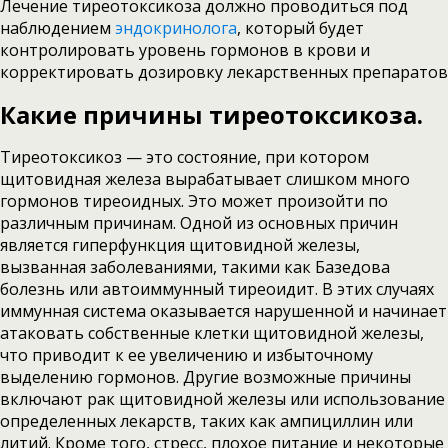
Лечение тиреотоксикоза должно проводиться под
наблюдением
эндокринолога
, который будет
контролировать уровень гормонов в крови и
корректировать дозировку лекарственных препаратов
Какие причины тиреотоксикоза.
Тиреотоксикоз — это состояние, при котором
щитовидная железа вырабатывает слишком много
гормонов тиреоидных. Это может произойти по
различным причинам. Одной из основных причин
является гиперфункция щитовидной железы,
вызванная заболеваниями, такими как Базедова
болезнь или автоиммунный тиреоидит. В этих случаях
иммунная система оказывается нарушенной и начинает
атаковать собственные клетки щитовидной железы,
что приводит к ее увеличению и избыточному
выделению гормонов. Другие возможные причины
включают рак щитовидной железы или использование
определенных лекарств, таких как ампициллин или
литий. Кроме того, стресс, плохое питание и некоторые