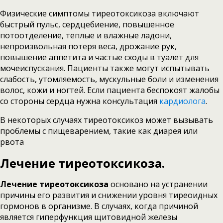
Физические симптомы тиреотоксикоза включают
быстрый пульс, сердцебиение, повышенное
потоотделение, теплые и влажные ладони,
непроизвольная потеря веса, дрожание рук,
повышение аппетита и частые сходы в туалет для
мочеиспускания. Пациенты также могут испытывать
слабость, утомляемость, мускульные боли и изменения
волос, кожи и ногтей. Если пациента беспокоят жалобы
со стороны сердца нужна консультация
кардиолога
.
В некоторых случаях тиреотоксикоз может вызывать
проблемы с пищеварением, такие как диарея или
рвота
Лечение тиреотоксикоза.
Лечение тиреотоксикоза
основано на устранении
причины его развития и снижении уровня тиреоидных
гормонов в организме. В случаях, когда причиной
является гиперфункция щитовидной железы