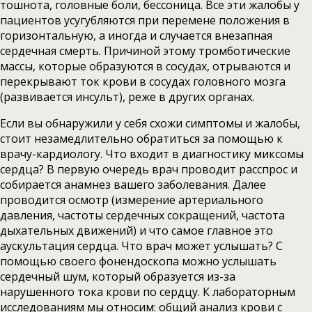
тошнота, головные боли, бессоница. Все эти жалобы у
пациентов усугубляются при перемене положения в
горизонтальную, а иногда и случается внезапная
сердечная смерть. Причиной этому тромботические
массы, которые образуются в сосудах, отрываются и
перекрывают ток крови в сосудах головного мозга
(развивается инсульт), реже в других органах.
Если вы обнаружили у себя схожи симптомы и жалобы,
стоит незамедлительно обратиться за помощью к
врачу-кардиологу. Что входит в диагностику миксомы
сердца? В первую очередь врач проводит расспрос и
собирается анамнез вашего заболевания. Далее
проводится осмотр (измерение артериального
давления, частоты сердечных сокращений, частота
дыхательных движений) и что самое главное это
аускультация сердца. Что врач может услышать? С
помощью своего фонендоскопа можно услышать
сердечный шум, который образуется из-за
нарушенного тока крови по сердцу. К лабораторным
исследованиям мы относим: общий анализ крови с