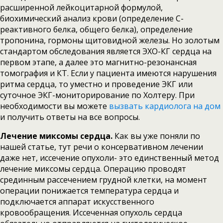
расширенной лейкоцитарной формулой,
биохимический анализ крови (определение С-
реактивного белка, общего белка), определение
тропонина, гормоны щитовидной железы. Но золотым
стандартом обследования является ЭХО-КГ сердца на
первом этапе, а далее это магнитно-резонансная
томография и КТ. Если у пациента имеются нарушения
ритма сердца, то уместно и проведение ЭКГ или
суточное ЭКГ-мониторирование по Холтеру. При
необходимости вы можете
вызвать кардиолога на дом
и получить ответы на все вопросы.
Лечение миксомы сердца.
Как вы уже поняли по
нашей статье, тут речи о консервативном лечении
даже нет, иссечение опухоли- это единственный метод
лечение миксомы сердца. Операцию проводят
срединным рассечением грудной клетки, на момент
операции понижается температура сердца и
подключается аппарат искусственного
кровообращения. Иссеченная опухоль сердца