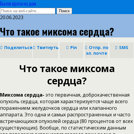
Вызов врача на дом
20.06.2023
Что такое миксома сердца?
Поделиться
Твитнуть
Pin
Отпр. по
SMS
эл. почте
Что такое миксома
сердца?
Миксома сердца-
это первичная, доброкачественная
опухоль сердца, которая характеризуется чаще всего
поражением желудочков сердца или клапанного
аппарата. Это одна и самых распространенных и часто
встречающихся опухолей сердца (80 процентов от всех
существующих). Вообще, по статистическим данным