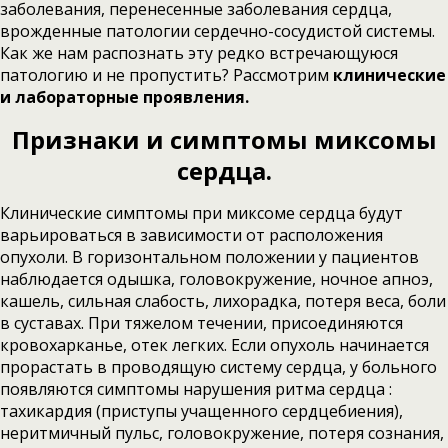
заболевания, перенесенные заболевания сердца,
врожденные патологии сердечно-сосудистой системы.
Как же нам распознать эту редко встречающуюся
патологию и не пропустить? Рассмотрим
клинические
и лабораторные проявления.
Признаки и симптомы миксомы
сердца.
Клинические симптомы при миксоме сердца будут
варьироваться в зависимости от расположения
опухоли. В горизонтальном положении у пациентов
наблюдается одышка, головокружение, ночное апноэ,
кашель, сильная слабость, лихорадка, потеря веса, боли
в суставах. При тяжелом течении, присоединяются
кровохарканье, отек легких. Если опухоль начинается
прорастать в проводящую систему сердца, у больного
появляются симптомы нарушения ритма сердца :
тахикардия (приступы учащенного сердцебиения),
неритмичный пульс, головокружение, потеря сознания,