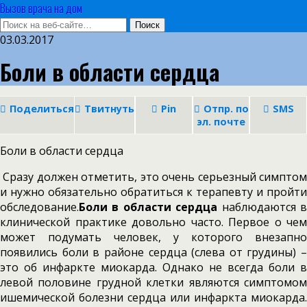
Вызов врача на дом
03.03.2017
Боли в области сердца
Поделиться
Твитнуть
Pin
Отпр. по
SMS
эл. почте
Боли в области сердца
Сразу должен отметить, это очень серьезный симптом
и нужно обязательно обратиться к терапевту и пройти
обследование.
Боли в области сердца
наблюдаются 
клинической практике довольно часто. Первое о чем
может подумать человек, у которого внезапно
появились боли в районе сердца (слева от грудины) –
это об инфаркте миокарда. Однако не всегда боли в
левой половине грудной клетки являются симптомом
ишемической болезни сердца или инфаркта миокарда.