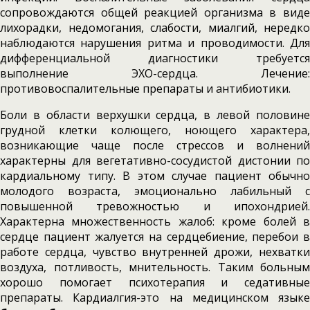
сопровождаются общей реакцией организма в виде
лихорадки, недомогания, слабости, миалгий, нередко
наблюдаются нарушения ритма и проводимости. Для
дифференциальной диагностики требуется
выполнение ЭХО-сердца. Лечение:
противовоспалительные препараты и антибиотики.
Боли в области верхушки сердца, в левой половине
грудной клетки колющего, ноющего характера,
возникающие чаще после стрессов и волнений
характерны для вегетативно-сосудистой дистонии по
кардиальному типу. В этом случае пациент обычно
молодого возраста, эмоционально лабильный с
повышенной тревожностью и ипохондрией.
Характерна множественность жалоб: кроме болей в
сердце пациент жалуется на сердцебиение, перебои в
работе сердца, чувство внутренней дрожи, нехватки
воздуха, потливость, мнительность. Таким больным
хорошо помогает психотерапия и седативные
препараты. Кардиалгия-это на медицинском языке