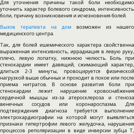
Для уточнения причины такой боли необходимо
уточнить характер болевого синдрома, интенсивность
боли, причину возникновения и исчезновения болей.
Вызов терапевта на дом
возможен из нашего
медицинского центра.
Так, для болей ишемического характера свойственна
выраженная интенсивность, иррадиация в левую руку,
плечо, левую лопатку, нижнюю челюсть. Боль при
стенокардии имеет давящий, сжимающий характер,
длиться 2-3 минуты, провоцируется физической
нагрузкой выше обычных и проходит в покое или после
приема нитратов. В основе развития боли при
стенокардии лежит нарушение кровоснабжения
сердечной мышцы из-за атеросклероза и стеноза
венечных сосудов или коронароспазма. Для
подтверждения диагноза требуется выполнение
электрокардиографии на которой могут выявляться
признаки гипертрофии левого желудочка, нарушения
процессов реполяризации в виде инверсии зубца Т,