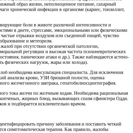
движный образ жизни, неполноценное питание, сахарный
очаги хронической инфекции в организме (кариес, тонзиллит,
ивирующие боли в животе различной интенсивности и
остями в диете, стрессами, эмоциональными или физическими
, частые отрыжки воздухом или съеденной пищей, чувство
образование и метеоризм.
жалоб при отсутствии органической патологии,
моральной регуляции и высокая частота психоневротических
остояния, панические атаки и др.). Также наблюдаются астено-
ь физических нагрузок, жары или холода).
лоб необходима консультация специалиста. Для исключения
кий анализы крови, УЗИ брюшной полости, оценка
ного желчегонного завтрака, гепатобилиосцинтиграфия.
ного тока желчи по желчным ходам. Необходима рациональная
, копченых, жирных блюд, вызывающих спазм сфинктера Одди.
ков и подбирается исключительно врачом.
 идентифицировать причину заболевания и поставить четкий
ется симптоматическая терапия. Как правило, жалобы