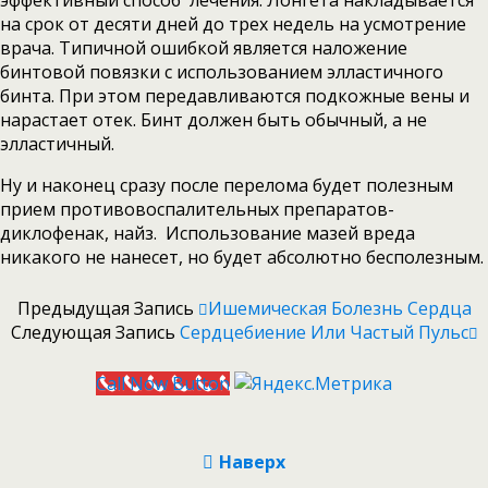
эффективный способ лечения. Лонгета накладывается
на срок от десяти дней до трех недель на усмотрение
врача. Типичной ошибкой является наложение
бинтовой повязки с использованием элластичного
бинта. При этом передавливаются подкожные вены и
нарастает отек. Бинт должен быть обычный, а не
элластичный.
Ну и наконец сразу после перелома будет полезным
прием противовоспалительных препаратов-
диклофенак, найз. Использование мазей вреда
никакого не нанесет, но будет абсолютно бесполезным.
Предыдущая Запись
Ишемическая Болезнь Сердца
Следующая Запись
Сердцебиение Или Частый Пульс
Call Now Button
Наверх