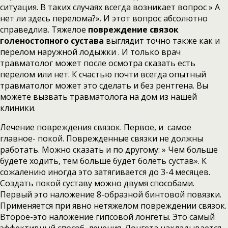
ситуация. В таких случаях всегда возникает вопрос » А
нет ли здесь перелома?». И этот вопрос абсолютно
справедлив. Тяжелое
повреждение связок
голеностопного сустава
выглядит точно также как и
перелом наружной лодыжки . И только врач
травматолог может после осмотра сказать есть
перелом или нет. К счастью почти всегда опытный
травматолог может это сделать и без рентгена. Вы
можете вызвать травматолога на дом из нашей
клиники.
Лечение повреждения связок. Первое, и самое
главное- покой. Поврежденные связки не должны
работать. Можно сказать и по другому: » Чем больше
будете ходить, тем больше будет болеть сустав». К
сожалению иногда это затягивается до 3-4 месяцев.
Создать покой суставу можно двумя способами.
Первый это наложение 8-образной бинтовой повязки.
Применяется при явно нетяжелом повреждении связок.
Второе-это наложение гипсовой лонгеты. Это самый