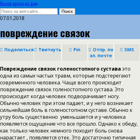
Вызов врача на дом
07.01.2018
повреждение связок
Поделиться
Твитнуть
Pin
Отпр. по
SMS
эл. почте
Повреждение связок голеностопного сустава
это
одна из самых частых травм, которые подстерегают
современного человека. Чаще всего происходит
повреждение связок голеностопного сустава. Это
происходит когда человек подворачивает ногу.
Обычно человек при этом падает, и у него возникает
сильнейшая боль в голеностопном суставе. Обычно к
утру боль существенно уменьшается и у человека
появляется ощущение что все прошло. Однако к обеду,
как только человек немного походит боль снова
нарастает , появляется отек. Это достаточно типичная