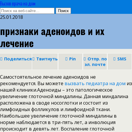
Вызов врача на дом
25.01.2018
признаки аденоидов и их
лечение
Поделиться
Твитнуть
Pin
Отпр. по
SMS
эл. почте
Самостоятельное лечение аденоидов не
рекомендуется. Вы можете
вызвать педиатра на дом
из
нашей клиники.Аденоиды – это патологическое
увеличение глоточной миндалины. Данная миндалина
расположена в своде носоглотки и состоит из
лимфоидных фолликулов и лимфоидной ткани.
Наибольшее увеличение глоточной миндалины в
норме наблюдается в три-пять лет, а инволюция
происходит в девять лет. Воспаление глоточной