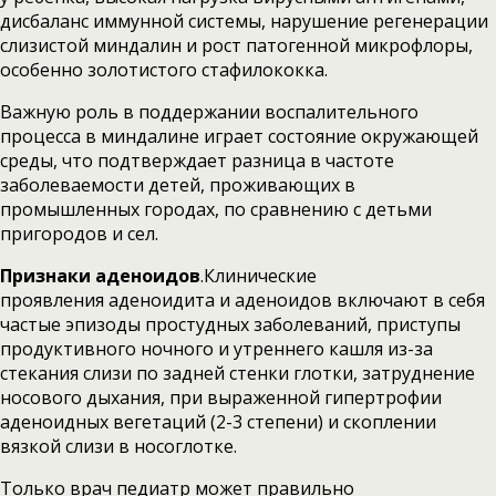
дисбаланс иммунной системы, нарушение регенерации
слизистой миндалин и рост патогенной микрофлоры,
особенно золотистого стафилококка.
Важную роль в поддержании воспалительного
процесса в миндалине играет состояние окружающей
среды, что подтверждает разница в частоте
заболеваемости детей, проживающих в
промышленных городах, по сравнению с детьми
пригородов и сел.
Признаки аденоидов
.Клинические
проявления аденоидита и аденоидов включают в себя
частые эпизоды простудных заболеваний, приступы
продуктивного ночного и утреннего кашля из-за
стекания слизи по задней стенки глотки, затруднение
носового дыхания, при выраженной гипертрофии
аденоидных вегетаций (2-3 степени) и скоплении
вязкой слизи в носоглотке.
Только врач педиатр может правильно