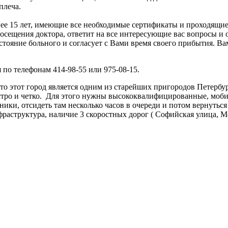
плеча.
енее 15 лет, имеющие все необходимые сертификаты и проходящ
осещения доктора, ответит на все интересующие вас вопросы и 
стояние больного и согласует с Вами время своего прибытия. Ва
по телефонам 414-98-55 или 975-08-15.
что этот город является одним из старейших пригородов Петербу
стро и четко. Для этого нужны высококвалифицированные, моб
ники, отсидеть там несколько часов в очереди и потом вернуть
фраструктура, наличие 3 скоростных дорог ( Софийская улица, М