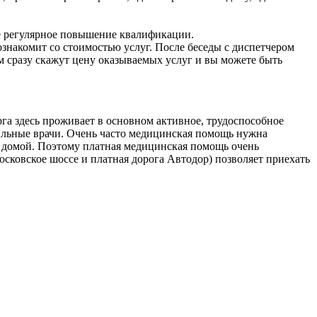
ие регулярное повышение квалификации.
ознакомит со стоимостью услуг. После беседы с диспетчером
м сразу скажут цену оказываемых услуг и вы можете быть
рга здесь проживает в основном активное, трудоспособное
ильные врачи. Очень часто медицинская помощь нужна
ся домой. Поэтому платная медицинская помощь очень
осковское шоссе и платная дорога Автодор) позволяет приехать