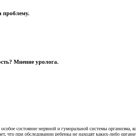
а проблему.
ость? Мнение уролога.
 особое состояние нервной и гуморальной системы организма, к
ет, что при обследовании ребенка не находят каких-либо орган