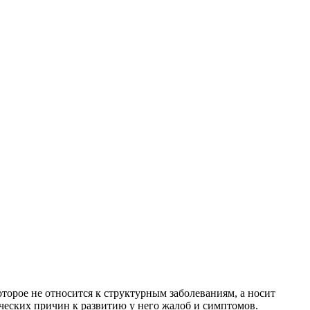
оторое не относится к структурным заболеваниям, а носит
ических причин к развитию у него жалоб и симптомов.